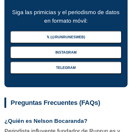
Siga las primicias y el periodismo de datos
en formato móvil:
𝕏 (@RUNRUNESWEB)
INSTAGRAM
TELEGRAM
Preguntas Frecuentes (FAQs)
¿Quién es Nelson Bocaranda?
Periodista influyente fundador de Runrun.es y