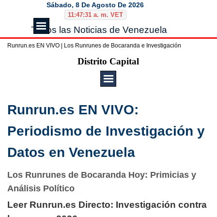
Vaya al Contenido
Sábado, 8 De Agosto De 2026
11:47:31 a. m. VET
Saltar menú
Todos las Noticias de Venezuela
Runrun.es EN VIVO | Los Runrunes de Bocaranda e Investigación
Saltar menú
Distrito Capital
Runrun.es EN VIVO:
Periodismo de Investigación y
Datos en Venezuela
Los Runrunes de Bocaranda Hoy: Primicias y
Análisis Político
Leer Runrun.es Directo: Investigación contra