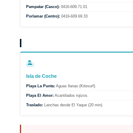
Pampatar (Casco):
0416-609.71.01
Porlamar (Centro):
0416-609.69.33
🏝️
Isla de Coche
Playa La Punta:
Aguas llanas (Kitesurf).
Playa El Amor:
Acantilados rojizos.
Traslado:
Lanchas desde El Yaque (20 min).