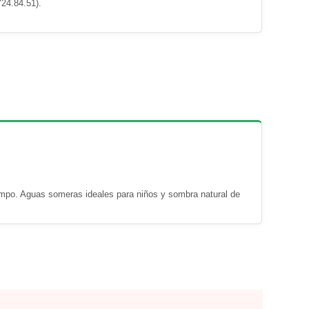
24.84.51).
Campo. Aguas someras ideales para niños y sombra natural de