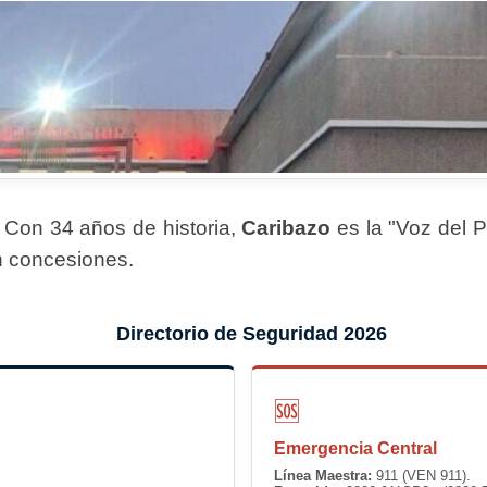
. Con 34 años de historia,
Caribazo
es la "Voz del 
n concesiones.
Directorio de Seguridad 2026
🆘
Emergencia Central
Línea Maestra:
911 (VEN 911).