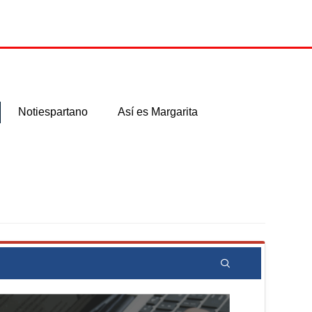
Notiespartano
Así es Margarita