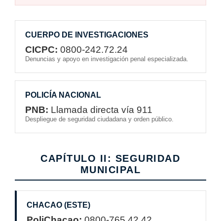
CUERPO DE INVESTIGACIONES
CICPC:
0800-242.72.24
Denuncias y apoyo en investigación penal especializada.
POLICÍA NACIONAL
PNB:
Llamada directa vía 911
Despliegue de seguridad ciudadana y orden público.
CAPÍTULO II: SEGURIDAD
MUNICIPAL
CHACAO (ESTE)
PoliChacao:
0800-765.42.42