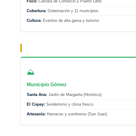
Foco:
Cámara de Comercio y Puerto Libre.
Cobertura:
Gobernación y 11 municipios.
Cultura:
Eventos de alta gama y turismo.
⛰️
Municipio Gómez
Santa Ana:
Jardín de Margarita (Histórico).
El Copey:
Senderismo y clima fresco.
Artesanía:
Hamacas y sombreros (San Juan).