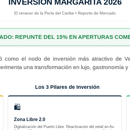
INVERSIÓN MARGARITA 2026
El renacer de la Perla del Caribe • Reporte de Mercado
CADO: REPUNTE DEL 15% EN APERTURAS COM
26 como el nodo de inversión más atractivo de V
experimenta una transformación en lujo, gastronomía y
Los 3 Pilares de Inversión
🛍️
Zona Libre 2.0
Digitalización del Puerto Libre. Reactivación del retail en Av.