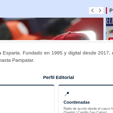
a Esparta. Fundado en 1995 y digital desde 2017, e
 hasta Pampatar.
Perfil Editorial
📍
Coordenadas
Radio de acción desde el casco h
(Sambil / Castillo San Carlos).