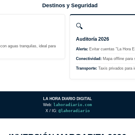
Destinos y Seguridad
🔍
Auditoría 2026
con aguas tranquilas, ideal para
Alerta:
Evitar cuentas "La Hora 
Conectividad:
Mapa offline para 
Transporte:
Taxis privados para ir
LA HORA DIARIO DIGITAL
Web:
lahoradiario.com
X / IG:
@lahoradiario