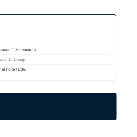
Ecuador" (Homónimo).
subir El Copey.
 al norte tarde.