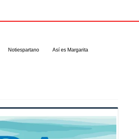
Notiespartano
Así es Margarita