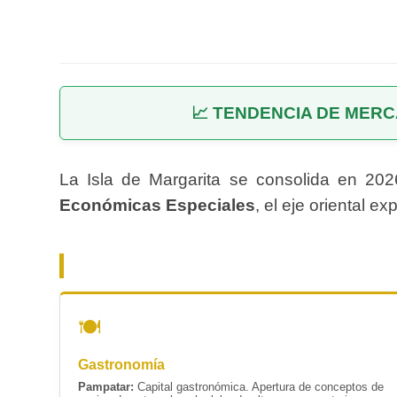
📈 TENDENCIA DE MER
La Isla de Margarita se consolida en 20
Económicas Especiales
, el eje oriental 
🍽️
Gastronomía
Pampatar:
Capital gastronómica. Apertura de conceptos de