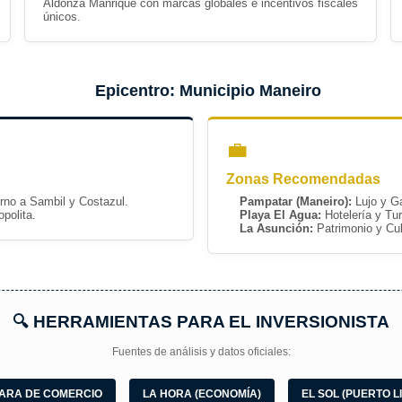
Aldonza Manrique con marcas globales e incentivos fiscales
únicos.
Epicentro: Municipio Maneiro
💼
Zonas Recomendadas
rno a Sambil y Costazul.
Pampatar (Maneiro):
Lujo y G
polita.
Playa El Agua:
Hotelería y Tu
La Asunción:
Patrimonio y Cul
🔍 HERRAMIENTAS PARA EL INVERSIONISTA
Fuentes de análisis y datos oficiales:
ARA DE COMERCIO
LA HORA (ECONOMÍA)
EL SOL (PUERTO L