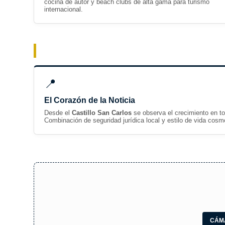
cocina de autor y beach clubs de alta gama para turismo
internacional.
📍
El Corazón de la Noticia
Desde el
Castillo San Carlos
se observa el crecimiento en to
Combinación de seguridad jurídica local y estilo de vida cosmo
CÁM