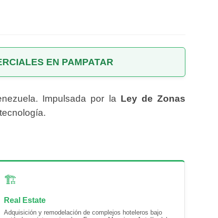
ERCIALES EN PAMPATAR
enezuela. Impulsada por la
Ley de Zonas
 tecnología.
🏗️
Real Estate
Adquisición y remodelación de complejos hoteleros bajo