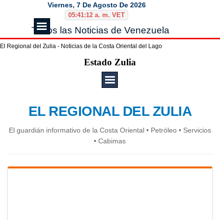
Vaya al Contenido
Viernes, 7 De Agosto De 2026
05:41:12 a. m. VET
Saltar menú
Todos las Noticias de Venezuela
El Regional del Zulia - Noticias de la Costa Oriental del Lago
Saltar menú
Estado Zulia
EL REGIONAL DEL ZULIA
El guardián informativo de la Costa Oriental • Petróleo • Servicios
• Cabimas