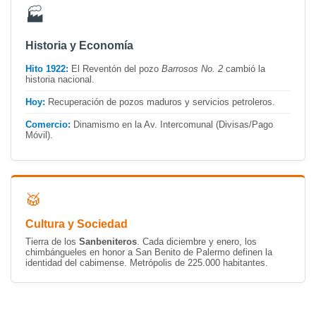
🏭
Historia y Economía
Hito 1922:
El Reventón del pozo
Barrosos No. 2
cambió la
historia nacional.
Hoy:
Recuperación de pozos maduros y servicios petroleros.
Comercio:
Dinamismo en la Av. Intercomunal (Divisas/Pago
Móvil).
🥁
Cultura y Sociedad
Tierra de los
Sanbeniteros
. Cada diciembre y enero, los
chimbángueles en honor a San Benito de Palermo definen la
identidad del cabimense. Metrópolis de 225.000 habitantes.