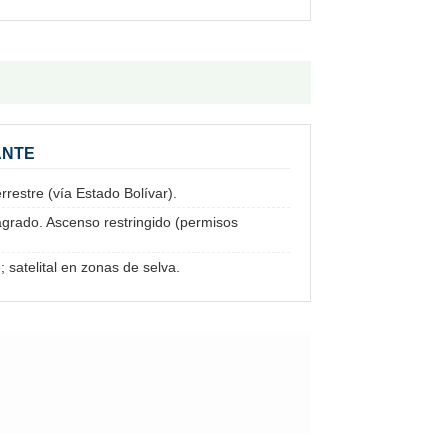
ANTE
restre (vía Estado Bolívar).
ado. Ascenso restringido (permisos
; satelital en zonas de selva.