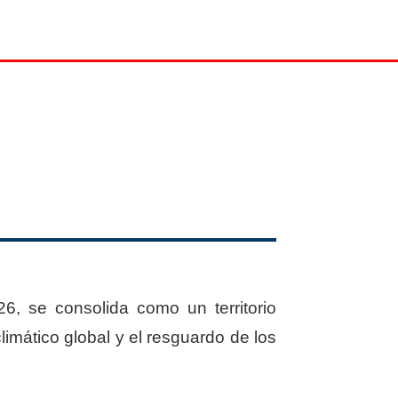
6, se consolida como un territorio
climático global y el resguardo de los