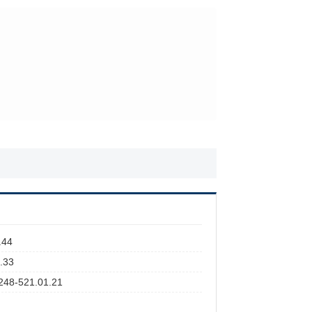
.44
.33
48-521.01.21