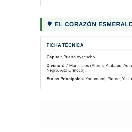
🌳 EL CORAZÓN ESMERAL
FICHA TÉCNICA
Capital:
Puerto Ayacucho.
División:
7 Municipios (Atures, Atabapo, Aut
Negro, Alto Orinoco).
Etnias Principales:
Yanomami, Piaroa, Ye'ku