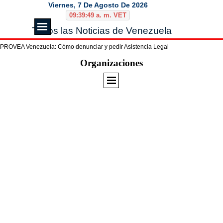
Vaya al Contenido
Viernes, 7 De Agosto De 2026
09:39:50 a. m. VET
Saltar menú
Todos las Noticias de Venezuela
PROVEA Venezuela: Cómo denunciar y pedir Asistencia Legal
Saltar menú
Organizaciones