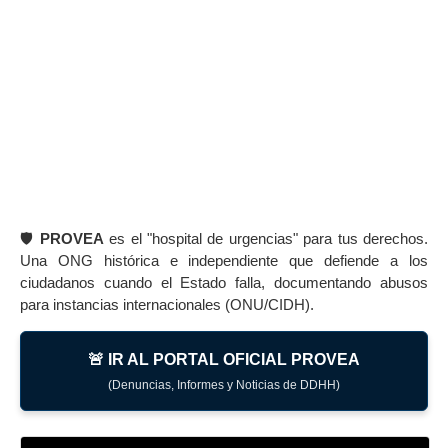
🛡️
PROVEA
es el "hospital de urgencias" para tus derechos.
Una ONG histórica e independiente que defiende a los
ciudadanos cuando el Estado falla, documentando abusos
para instancias internacionales (ONU/CIDH).
🚨 IR AL PORTAL OFICIAL PROVEA
(Denuncias, Informes y Noticias de DDHH)