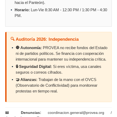
hacia el Panteón).
Horario:
Lun-Vie 8:30 AM - 12:30 PM / 1:30 PM - 4:30
PM.
🔍 Auditoría 2026: Independencia
🛑 Autonomía:
PROVEA no recibe fondos del Estado
ni de partidos políticos. Se financia con cooperación
internacional para mantener su independencia crítica.
🔒 Seguridad Digital:
Si eres víctima, usa canales
seguros o correos cifrados.
🤝 Alianzas:
Trabajan de la mano con el OVCS
(Observatorio de Conflictividad) para monitorear
protestas en tiempo real.
📧 Denuncias:
coordinacion.general@provea.org /