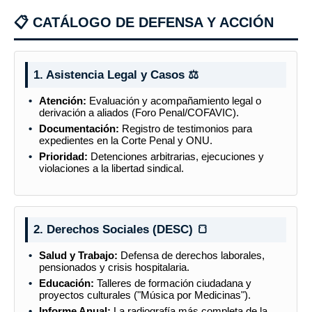
📋 CATÁLOGO DE DEFENSA Y ACCIÓN
1. Asistencia Legal y Casos ⚖️
Atención:
Evaluación y acompañamiento legal o
derivación a aliados (Foro Penal/COFAVIC).
Documentación:
Registro de testimonios para
expedientes en la Corte Penal y ONU.
Prioridad:
Detenciones arbitrarias, ejecuciones y
violaciones a la libertad sindical.
2. Derechos Sociales (DESC) 🍞
Salud y Trabajo:
Defensa de derechos laborales,
pensionados y crisis hospitalaria.
Educación:
Talleres de formación ciudadana y
proyectos culturales ("Música por Medicinas").
Informe Anual:
La radiografía más completa de la