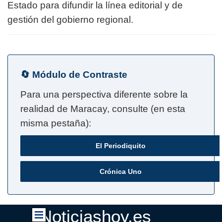
Estado para difundir la línea editorial y de
gestión del gobierno regional.
🔄 Módulo de Contraste
Para una perspectiva diferente sobre la
realidad de Maracay, consulte (en esta
misma pestaña):
El Periodiquito
Crónica Uno
Noticiashoy.es
Saltar menú