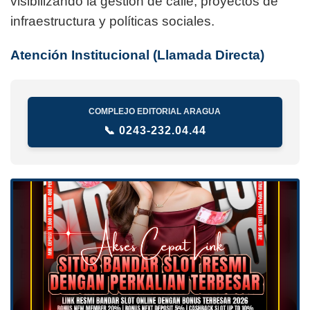
visibilizando la gestión de calle, proyectos de
infraestructura y políticas sociales.
Atención Institucional (Llamada Directa)
COMPLEJO EDITORIAL ARAGUA
📞 0243-232.04.44