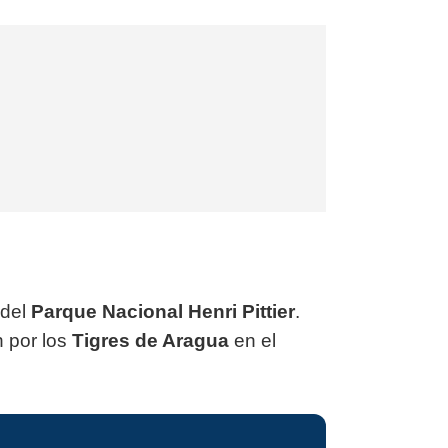
 del
Parque Nacional Henri Pittier
.
n por los
Tigres de Aragua
en el