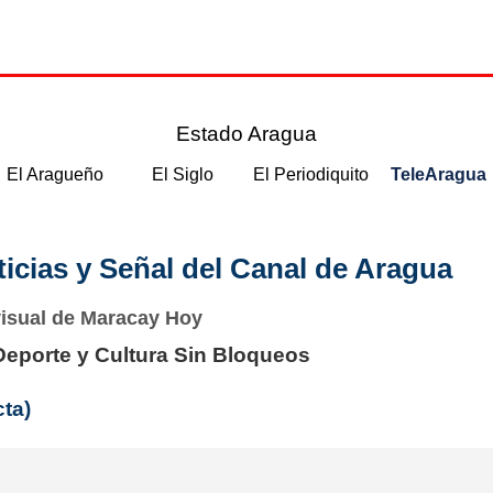
Estado Aragua
El Aragueño
El Siglo
El Periodiquito
TeleAragua
icias y Señal del Canal de Aragua
visual de Maracay Hoy
Deporte y Cultura Sin Bloqueos
ta)