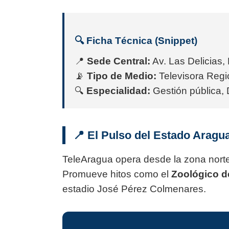
🔍 Ficha Técnica (Snippet)
📍
Sede Central:
Av. Las Delicias,
📡
Tipo de Medio:
Televisora Regio
🔍
Especialidad:
Gestión pública, 
📍 El Pulso del Estado Aragu
TeleAragua opera desde la zona norte
Promueve hitos como el
Zoológico d
estadio José Pérez Colmenares.