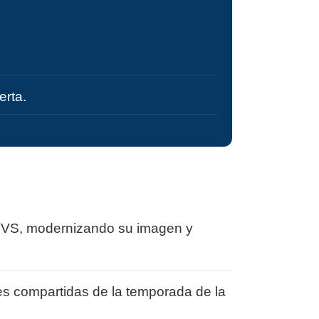
erta.
 TVS, modernizando su imagen y
nes compartidas de la temporada de la