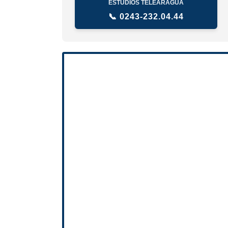
ESTUDIOS TELEARAGUA
📞 0243-232.04.44