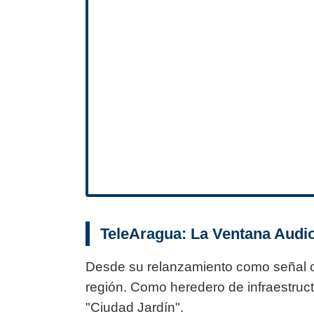
TeleAragua: La Ventana Audio
Desde su relanzamiento como señal of
región. Como heredero de infraestructu
"Ciudad Jardín".