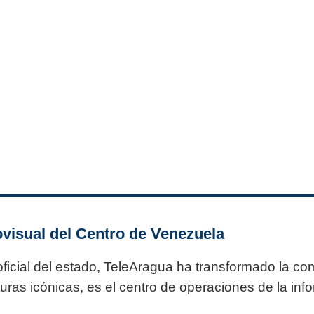
visual del Centro de Venezuela
icial del estado, TeleAragua ha transformado la com
ras icónicas, es el centro de operaciones de la infor