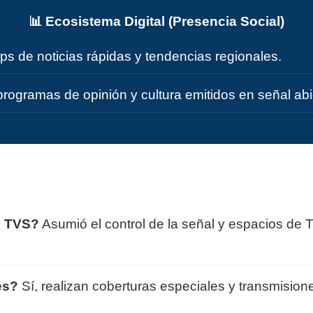
📊 Ecosistema Digital (Presencia Social)
ips de noticias rápidas y tendencias regionales.
programas de opinión y cultura emitidos en señal abi
e TVS?
Asumió el control de la señal y espacios de
es?
Sí, realizan coberturas especiales y transmisio