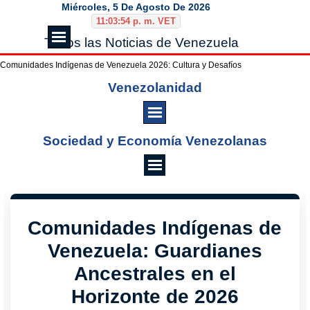
Vaya al Contenido
Miércoles, 5 De Agosto De 2026
11:03:55 p. m. VET
Saltar menú
Todos las Noticias de Venezuela
Comunidades Indígenas de Venezuela 2026: Cultura y Desafíos
Saltar menú
Venezolanidad
Saltar menú
Sociedad y Economía Venezolanas
Comunidades Indígenas de
Venezuela: Guardianes
Ancestrales en el
Horizonte de 2026