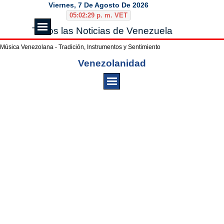
Vaya al Contenido
Viernes, 7 De Agosto De 2026
05:02:29 p. m. VET
Saltar menú
Todos las Noticias de Venezuela
Música Venezolana - Tradición, Instrumentos y Sentimiento
Saltar menú
Venezolanidad