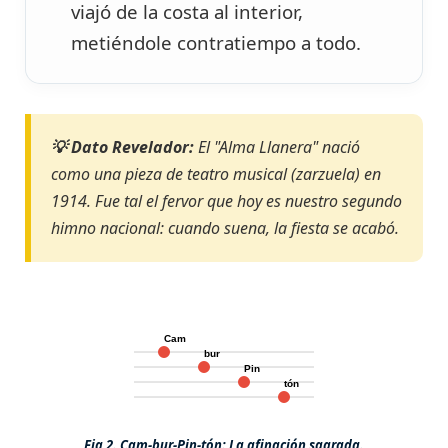
viajó de la costa al interior,
metiéndole contratiempo a todo.
💡 Dato Revelador:
El "Alma Llanera" nació
como una pieza de teatro musical (zarzuela) en
1914. Fue tal el fervor que hoy es nuestro segundo
himno nacional: cuando suena, la fiesta se acabó.
Cam
bur
Pin
tón
Fig 2. Cam-bur-Pin-tón: La afinación sagrada.