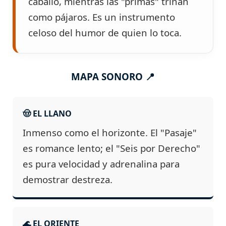
caballo, mientras las "primas" trinan
como pájaros. Es un instrumento
celoso del humor de quien lo toca.
MAPA SONORO 📍
🤠 EL LLANO
Inmenso como el horizonte. El "Pasaje"
es romance lento; el "Seis por Derecho"
es pura velocidad y adrenalina para
demostrar destreza.
🌊 EL ORIENTE