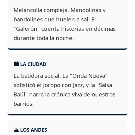
Melancolía compleja. Mandolinas y
bandolines que huelen a sal. El
"Galerón" cuenta historias en décimas
durante toda la noche.
🏙️ LA CIUDAD
La batidora social. La "Onda Nueva"
sofisticó el joropo con Jazz, y la "Salsa
Baúl" narra la crónica viva de nuestros
barrios.
🏔️ LOS ANDES