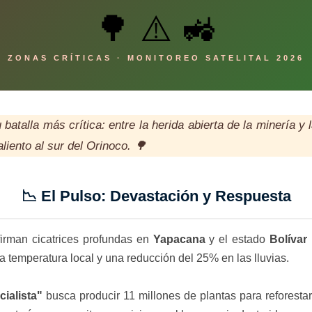
🌳 ⚠️ 🚜
ZONAS CRÍTICAS · MONITOREO SATELITAL 2026
 batalla más crítica: entre la herida abierta de la minería y
liento al sur del Orinoco. 🌳
📉 El Pulso: Devastación y Respuesta
firman cicatrices profundas en
Yapacana
y el estado
Bolívar
 temperatura local y una reducción del 25% en las lluvias.
ialista"
busca producir 11 millones de plantas para reforestar