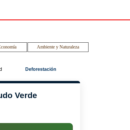
Economía
Ambiente y Naturaleza
▼
▼
d
Deforestación
cudo Verde