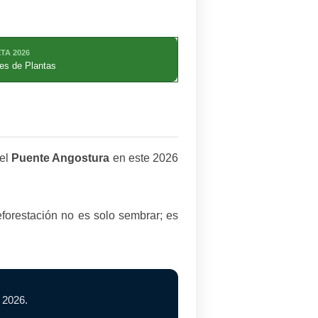
TA 2026
nes de Plantas
 el
Puente Angostura
en este 2026
forestación no es solo sembrar; es
 2026.