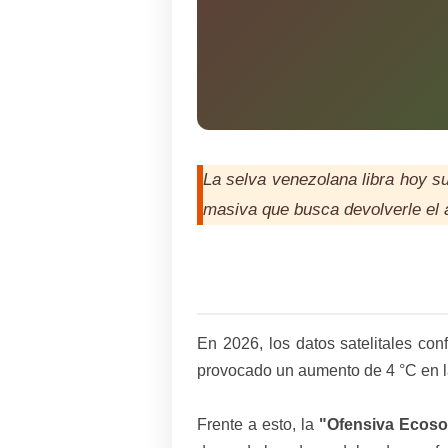
La selva venezolana libra hoy su
masiva que busca devolverle el a
En 2026, los datos satelitales con
provocado un aumento de 4 °C en la
Frente a esto, la
"Ofensiva Ecosoc