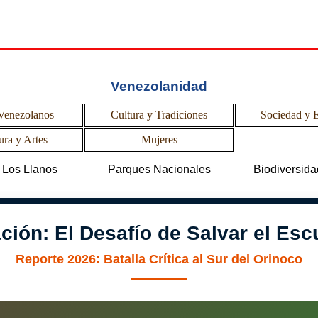
Venezolanidad
Venezolanos
Cultura y Tradiciones
Sociedad y 
▼
▼
▼
ura y Artes
Mujeres
▼
▼
▼
Los Llanos
Parques Nacionales
Biodiversida
ción: El Desafío de Salvar el Es
Reporte 2026: Batalla Crítica al Sur del Orinoco