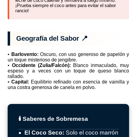
leche de coco caliente y remueva a fuego mínimo.
¡Prueba siempre el coco antes para evitar el sabor
rancio!
Geografía del Sabor 📍
•
Barlovento:
Oscuro, con uso generoso de papelón y
un toque misterioso de jengibre.
•
Occidente (Zulia/Falcón):
Blanco inmaculado, muy
espeso y a veces con un toque de queso blanco
rallado.
•
Capital:
Equilibrio refinado con esencia de vainilla y
una costra generosa de canela en polvo.
🕯️ Saberes de Sobremesa
El Coco Seco:
Solo el coco marrón