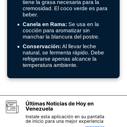
tiene la grasa necesaria para la
cremosidad. El coco verde es para
beber.
Canela en Rama:
Se usa en la
cocción para aromatizar sin
manchar la blancura del postre.
Conservación:
Al llevar leche
natural, se fermenta rápido. Debe
refrigerarse apenas alcance la
temperatura ambiente.
Últimas Noticias de Hoy en
Noticiashoy.es
Saltar menú
X
Venezuela
Instale esta aplicación en su pantalla
de inicio para una mejor experiencia