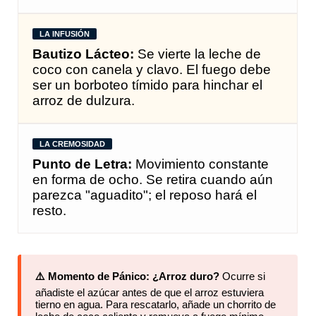
LA INFUSIÓN
Bautizo Lácteo:
Se vierte la leche de
coco con canela y clavo. El fuego debe
ser un borboteo tímido para hinchar el
arroz de dulzura.
LA CREMOSIDAD
Punto de Letra:
Movimiento constante
en forma de ocho. Se retira cuando aún
parezca "aguadito"; el reposo hará el
resto.
⚠️ Momento de Pánico: ¿Arroz duro?
Ocurre si
añadiste el azúcar antes de que el arroz estuviera
tierno en agua. Para rescatarlo, añade un chorrito de