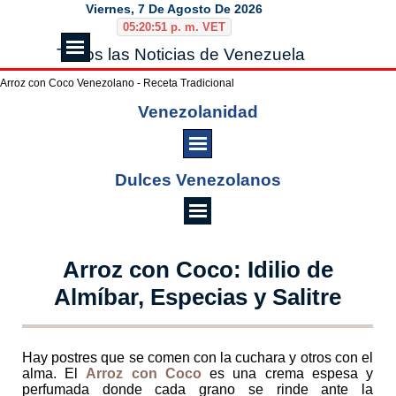
Vaya al Contenido
Viernes, 7 De Agosto De 2026
05:20:52 p. m. VET
Saltar menú
Todos las Noticias de Venezuela
Arroz con Coco Venezolano - Receta Tradicional
Saltar menú
Venezolanidad
Saltar menú
Dulces Venezolanos
Arroz con Coco: Idilio de
Almíbar, Especias y Salitre
Hay postres que se comen con la cuchara y otros con el
alma. El
Arroz con Coco
es una crema espesa y
perfumada donde cada grano se rinde ante la