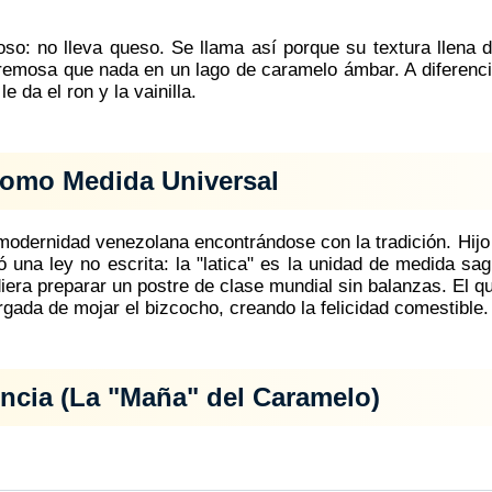
o: no lleva queso. Se llama así porque su textura llena 
emosa que nada en un lago de caramelo ámbar. A diferencia 
 da el ron y la vainilla.
 como Medida Universal
a modernidad venezolana encontrándose con la tradición. Hijo
ó una ley no escrita: la "latica" es la unidad de medida sa
iera preparar un postre de clase mundial sin balanzas. El q
rgada de mojar el bizcocho, creando la felicidad comestible.
iencia (La "Maña" del Caramelo)