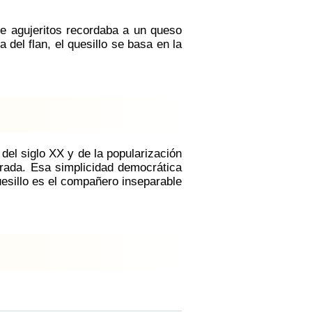
de agujeritos recordaba a un queso
del flan, el quesillo se basa en la
 del siglo XX y de la popularización
grada. Esa simplicidad democrática
uesillo es el compañero inseparable