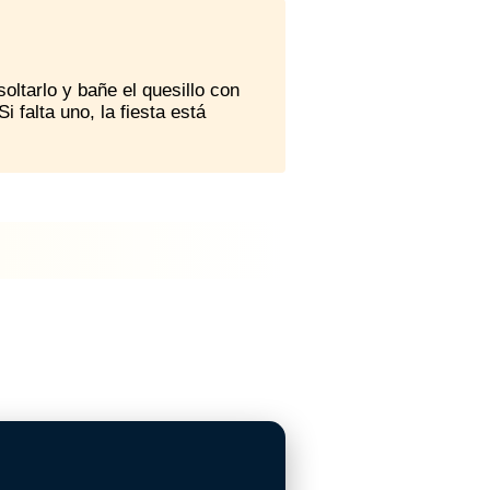
oltarlo y bañe el quesillo con
i falta uno, la fiesta está