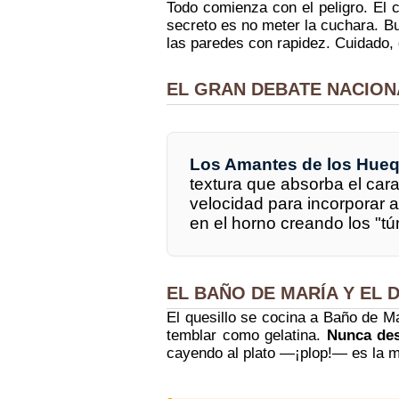
Todo comienza con el peligro. El 
secreto es no meter la cuchara. B
las paredes con rapidez. Cuidado, 
EL GRAN DEBATE NACION
Los Amantes de los Hueq
textura que absorba el cara
velocidad para incorporar a
en el horno creando los "tú
EL BAÑO DE MARÍA Y EL
El quesillo se cocina a Baño de Mar
temblar como gelatina.
Nunca des
cayendo al plato —¡plop!— es la m