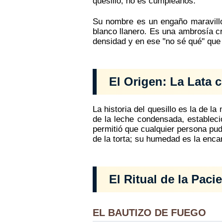
quesillo, no es cumpleaños.
Su nombre es un engaño maravillos
blanco llanero. Es una ambrosía cr
densidad y en ese "no sé qué" que le
El Origen: La Lata
La historia del quesillo es la de l
de la leche condensada, estableci
permitió que cualquier persona pud
de la torta; su humedad es la enca
El Ritual de la Pac
EL BAUTIZO DE FUEGO