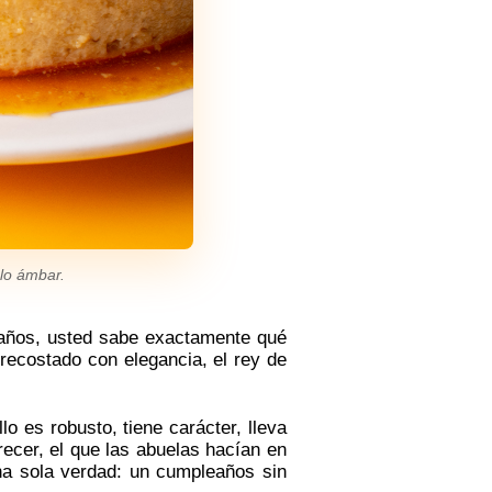
lo ámbar.
eaños, usted sabe exactamente qué
 recostado con elegancia, el rey de
o es robusto, tiene carácter, lleva
recer, el que las abuelas hacían en
una sola verdad: un cumpleaños sin