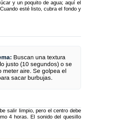
úcar y un poquito de agua; aquí el
uando esté listo, cubra el fondo y
rema:
Buscan una textura
 lo justo (10 segundos) o se
meter aire. Se golpea el
ara sacar burbujas.
be salir limpio, pero el centro debe
mo 4 horas. El sonido del quesillo