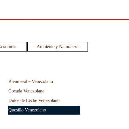
Economía
Ambiente y Naturaleza
▼
▼
Bienmesabe Venezolano
Cocada Venezolana
Dulce de Leche Venezolano
Quesillo Venezolano