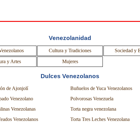
Venezolanidad
Venezolanos
Cultura y Tradiciones
Sociedad y 
▼
▼
▼
ura y Artes
Mujeres
▼
▼
▼
Dulces Venezolanos
ón de Ajonjolí
Buñuelos de Yuca Venezolanos
pado Venezolano
Polvorosas Venezuela
linas Venezolanas
Torta negra venezolana
feados Venezolanos
Torta Tres Leches Venezolana