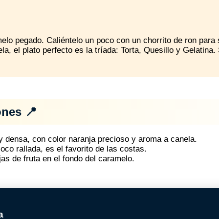
elo pegado. Caliéntelo un poco con un chorrito de ron para s
a, el plato perfecto es la tríada: Torta, Quesillo y Gelatina. S
ones 📍
 densa, con color naranja precioso y aroma a canela.
co rallada, es el favorito de las costas.
as de fruta en el fondo del caramelo.
a