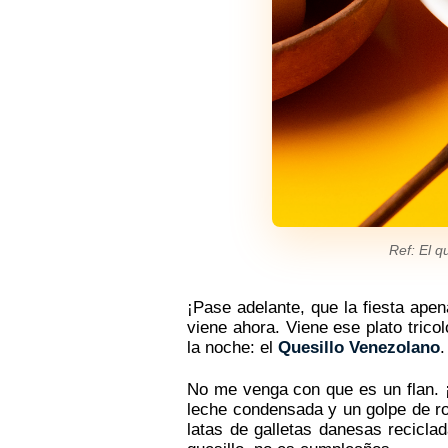
Ref: El 
¡Pase adelante, que la fiesta ap
viene ahora. Viene ese plato trico
la noche: el
Quesillo Venezolano
.
No me venga con que es un flan. ¡P
leche condensada y un golpe de ron
latas de galletas danesas recicla