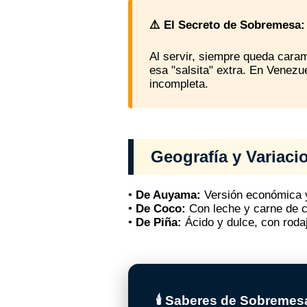
⚠️ El Secreto de Sobremesa:
Al servir, siempre queda caram
esa "salsita" extra. En Venezuel
incompleta.
Geografía y Variaci
•
De Auyama:
Versión económica y
•
De Coco:
Con leche y carne de co
•
De Piña:
Ácido y dulce, con rodaj
🕯️ Saberes de Sobremes