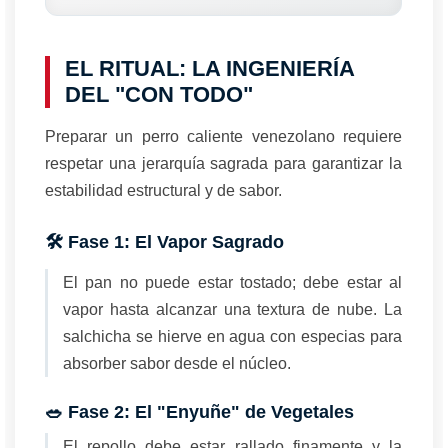
EL RITUAL: LA INGENIERÍA
DEL "CON TODO"
Preparar un perro caliente venezolano requiere
respetar una jerarquía sagrada para garantizar la
estabilidad estructural y de sabor.
🛠️ Fase 1: El Vapor Sagrado
El pan no puede estar tostado; debe estar al
vapor hasta alcanzar una textura de nube. La
salchicha se hierve en agua con especias para
absorber sabor desde el núcleo.
🥗 Fase 2: El "Enyuñe" de Vegetales
El repollo debe estar rallado finamente y la