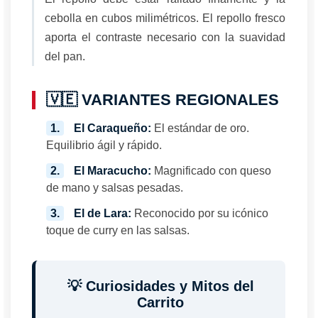
cebolla en cubos milimétricos. El repollo fresco
aporta el contraste necesario con la suavidad
del pan.
🇻🇪 VARIANTES REGIONALES
1.
El Caraqueño:
El estándar de oro.
Equilibrio ágil y rápido.
2.
El Maracucho:
Magnificado con queso
de mano y salsas pesadas.
3.
El de Lara:
Reconocido por su icónico
toque de curry en las salsas.
💡 Curiosidades y Mitos del
Carrito