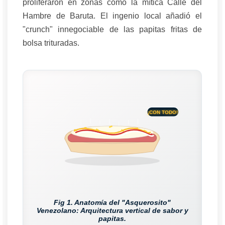
proliferaron en zonas como la mítica Calle del
Hambre de Baruta. El ingenio local añadió el
"crunch" innegociable de las papitas fritas de
bolsa trituradas.
¡CON TODO!
Fig 1. Anatomía del "Asquerosito"
Venezolano: Arquitectura vertical de sabor y
papitas.