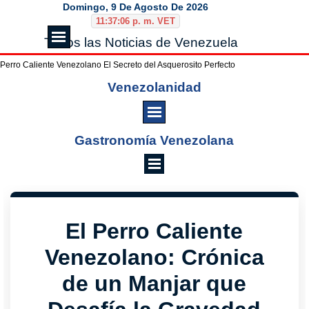
Vaya al Contenido
Domingo, 9 De Agosto De 2026
11:37:07 p. m. VET
Saltar menú
Todos las Noticias de Venezuela
Perro Caliente Venezolano El Secreto del Asquerosito Perfecto
Saltar menú
Venezolanidad
Saltar menú
Gastronomía Venezolana
El Perro Caliente
Venezolano: Crónica
de un Manjar que